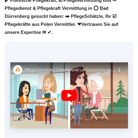
✔️ Polnische Pflegekraft, ☑️ Pflegevermittlung und ⇒
Pflegedienst & Pflegekraft Vermittlung in ⭕ Bad
Dürrenberg gesucht haben: ➡️ PflegeSchätzle, Ihr ☑️
Pflegekräfte aus Polen Vermittler. ❤Vertrauen Sie auf
unsere Expertise ✉ ✔.