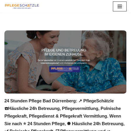
Zum
Inhalt
springen
24 Stunden Pflege Bad Dürrenberg: ↗️ PflegeSchätzle
☎️Häusliche 24h Betreuung, Pflegevermittlung, Polnische
Pflegekraft, Pflegedienst & Pflegekraft Vermittlung. Wenn
Sie nach ⭐ 24 Stunden Pflege, ✺ Häusliche 24h Betreuung,