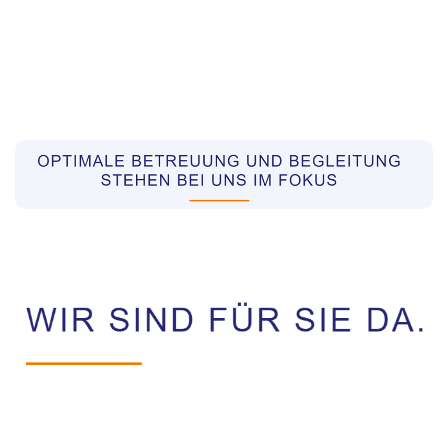
Pflegekräfte aus Polen Vermittler
Dienstleistung