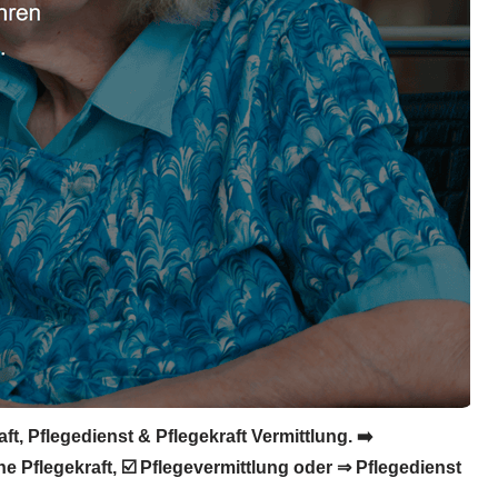
t, Pflegedienst & Pflegekraft Vermittlung. ➡️
e Pflegekraft, ☑️ Pflegevermittlung oder ⇒ Pflegedienst