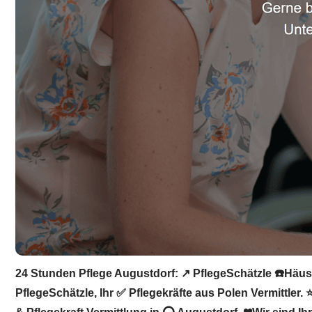
24 Stunden Pflege Augustdorf: ↗️ PflegeSchätzle ☎️Häusl
PflegeSchätzle, Ihr ✅ Pflegekräfte aus Polen Vermittler.