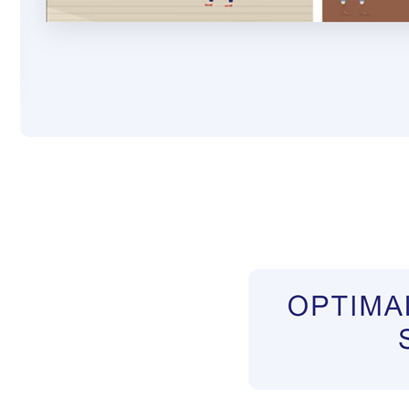
Pflegekräfte aus Polen Vermittler
Dienstleist