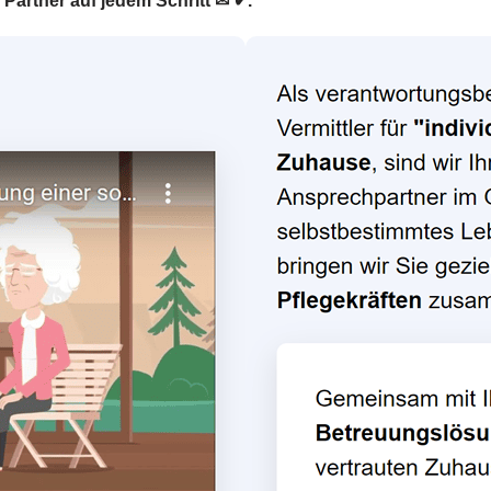
 Partner auf jedem Schritt ✉ ✔.