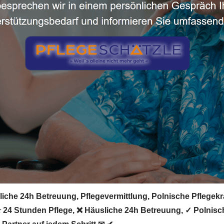
iche 24h Betreuung, Pflegevermittlung, Polnische Pflegekraf
 ⭐ 24 Stunden Pflege, ❌ Häusliche 24h Betreuung, ✓ Polnisch