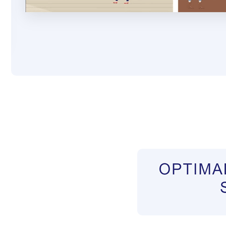
Pflegekräfte aus Polen Vermittler
Service