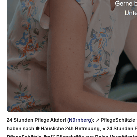
24 Stunden Pflege Altdorf (
Nürnberg
): ↗️ PflegeSchätzle
haben nach ✺ Häusliche 24h Betreuung, ⭐ 24 Stunden Pfle