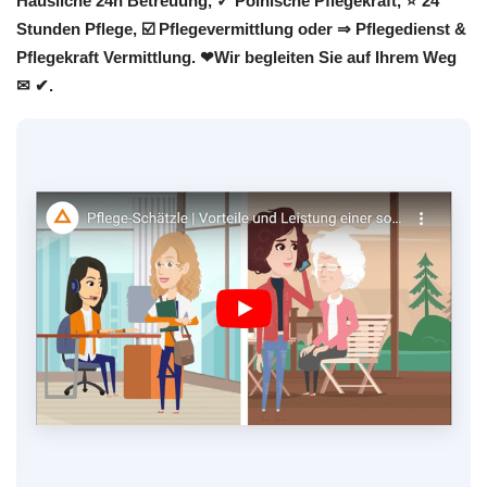
Häusliche 24h Betreuung, ✓ Polnische Pflegekraft, ⭐ 24
Stunden Pflege, ☑️ Pflegevermittlung oder ⇒ Pflegedienst &
Pflegekraft Vermittlung. ❤Wir begleiten Sie auf Ihrem Weg
✉ ✔.