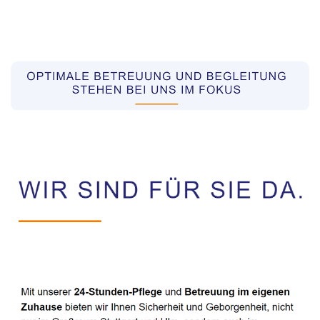
Pflegekräfte aus Polen Vermittler
Service