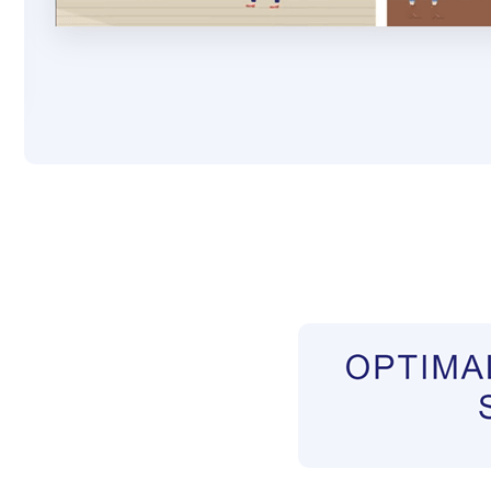
Pflegekräfte aus Polen Vermittler
Dienstleist