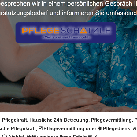
e Pflegekraft, Häusliche 24h Betreuung, Pflegevermittlung, 
he Pflegekraft, ☑️ Pflegevermittlung oder ✹ Pflegedienst &