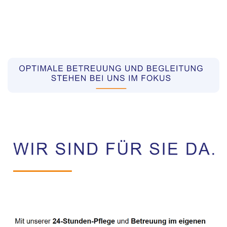
Pflegekräfte aus Polen Vermittler
Dienstleistung