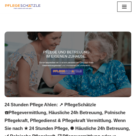
Zum
Inhalt
springen
24 Stunden Pflege Ahlen: ↗️ PflegeSchätzle
☎️Pflegevermittlung, Häusliche 24h Betreuung, Polnische
Pflegekraft, Pflegedienst & Pflegekraft Vermittlung. Wenn
Sie nach ★ 24 Stunden Pflege, ✺ Häusliche 24h Betreuung,