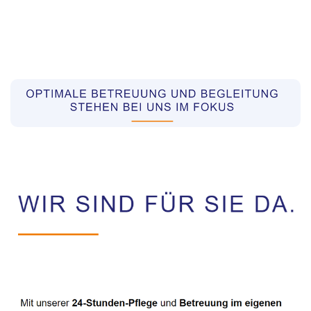
Pflegekräfte aus Polen Vermittler
Dienstleistung